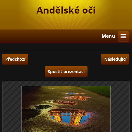
Andělské oči
Menu
Předchozí
Následující
Spustit prezentaci