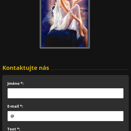
Kontaktujte nás
Jméno *:
E-mail *:
Text *: