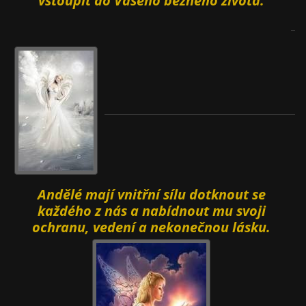
vstoupit do Vašeho běžného života.
Andělé
mají vnitřní sílu dotknout se
každého z nás a nabídnout mu svoji
ochranu, vedení a nekonečnou lásku.