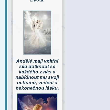
Andělé
mají vnitřní
sílu dotknout se
každého z nás a
nabídnout mu svoji
ochranu, vedení a
nekonečnou lásku.