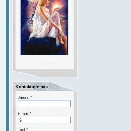
Kontaktujte nás
Jméno *
E-mail *
Text *