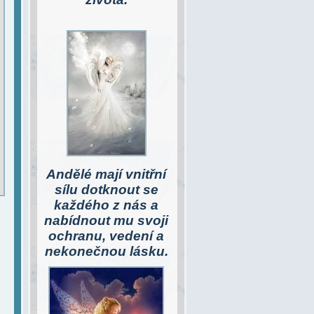
Andělé
mají vnitřní
sílu dotknout se
každého z nás a
nabídnout mu svoji
ochranu, vedení a
nekonečnou lásku.