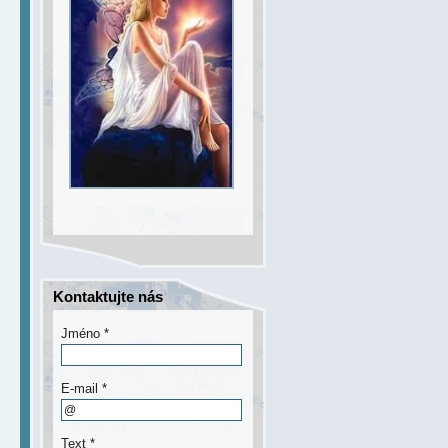
Kontaktujte nás
Jméno *
E-mail *
Text *