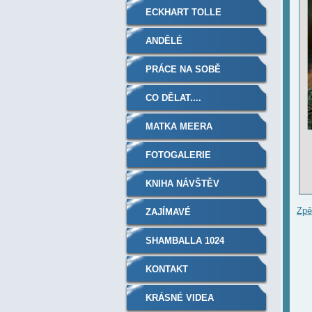
ECKHART TOLLE
ANDĚLÉ
PRÁCE NA SOBĚ
CO DĚLAT....
MATKA MEERA
FOTOGALERIE
KNIHA NÁVŠTĚV
Zpě
ZAJÍMAVÉ
SHAMBALLA 1024
KONTAKT
KRÁSNÉ VIDEA