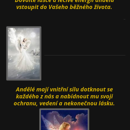
vstoupit do Vašeho běžného života.
Andělé
mají vnitřní sílu dotknout se
každého z nás a nabídnout mu svoji
ochranu, vedení a nekonečnou lásku.